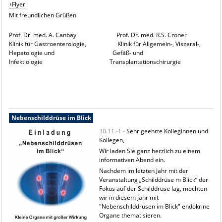
Flyer
.
Mit freundlichen Grüßen
Prof. Dr. med. A. Canbay Prof. Dr. med. R.S. Croner
Klinik für Gastroenterologie, Klinik für Allgemein-, Viszeral-,
Hepatologie und Gefäß- und
Infektiologie Transplantationschirurgie
Nebenschilddrüse im Blick
30.11.-1 -
Sehr geehrte Kolleginnen und
Kollegen,
Wir laden Sie ganz herzlich zu einem
informativen Abend ein.
Nachdem im letzten Jahr mit der
Veranstaltung „Schilddrüse m Blick“ der
Fokus auf der Schilddrüse lag, möchten
wir in diesem Jahr mit
"Nebenschilddrüsen im Blick" endokrine
Organe thematisieren.