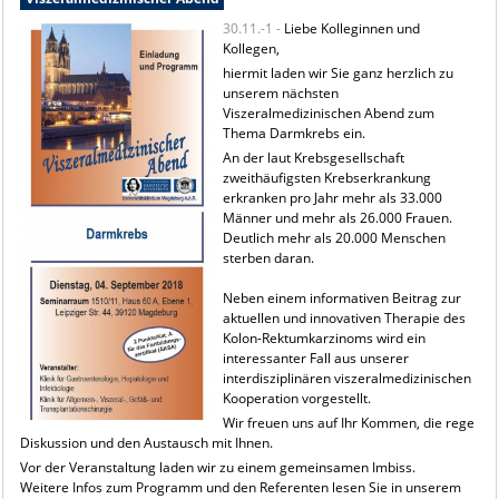
30.11.-1 -
Liebe Kolleginnen und
Kollegen,
hiermit laden wir Sie ganz herzlich zu
unserem nächsten
Viszeralmedizinischen Abend zum
Thema Darmkrebs ein.
An der laut Krebsgesellschaft
zweithäufigsten Krebserkrankung
erkranken pro Jahr mehr als 33.000
Männer und mehr als 26.000 Frauen.
Deutlich mehr als 20.000 Menschen
sterben daran.
Neben einem informativen Beitrag zur
aktuellen und innovativen Therapie des
Kolon-Rektumkarzinoms wird ein
interessanter Fall aus unserer
interdisziplinären viszeralmedizinischen
Kooperation vorgestellt.
Wir freuen uns auf Ihr Kommen, die rege
Diskussion und den Austausch mit Ihnen.
Vor der Veranstaltung laden wir zu einem gemeinsamen Imbiss.
Weitere Infos zum Programm und den Referenten lesen Sie in unserem