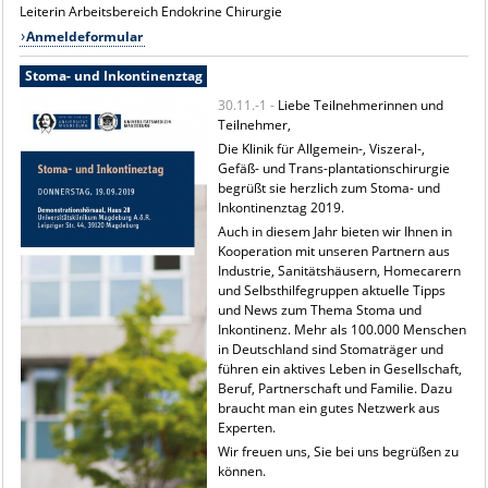
Leiterin Arbeitsbereich Endokrine Chirurgie
Anmeldeformular
Stoma- und Inkontinenztag
30.11.-1 -
Liebe Teilnehmerinnen und
Teilnehmer,
Die Klinik für Allgemein-, Viszeral-,
Gefäß- und Trans-plantationschirurgie
begrüßt sie herzlich zum Stoma- und
Inkontinenztag 2019.
Auch in diesem Jahr bieten wir Ihnen in
Kooperation mit unseren Partnern aus
Industrie, Sanitätshäusern, Homecarern
und Selbsthilfegruppen aktuelle Tipps
und News zum Thema Stoma und
Inkontinenz. Mehr als 100.000 Menschen
in Deutschland sind Stomaträger und
führen ein aktives Leben in Gesellschaft,
Beruf, Partnerschaft und Familie. Dazu
braucht man ein gutes Netzwerk aus
Experten.
Wir freuen uns, Sie bei uns begrüßen zu
können.