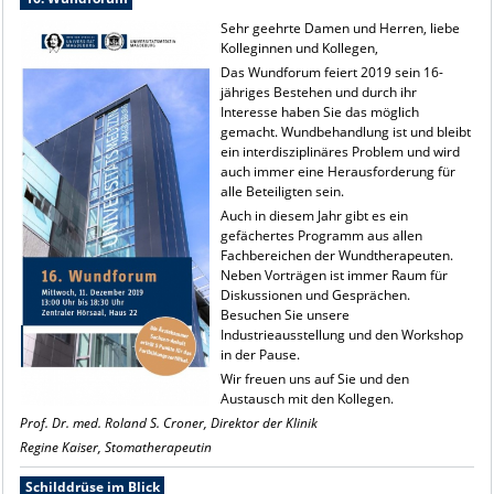
Sehr geehrte Damen und Herren, liebe
Kolleginnen und Kollegen,
Das Wundforum feiert 2019 sein 16-
jähriges Bestehen und durch ihr
Interesse haben Sie das möglich
gemacht. Wundbehandlung ist und bleibt
ein interdisziplinäres Problem und wird
auch immer eine Herausforderung für
alle Beteiligten sein.
Auch in diesem Jahr gibt es ein
gefächertes Programm aus allen
Fachbereichen der Wundtherapeuten.
Neben Vorträgen ist immer Raum für
Diskussionen und Gesprächen.
Besuchen Sie unsere
Industrieausstellung und den Workshop
in der Pause.
Wir freuen uns auf Sie und den
Austausch mit den Kollegen.
Prof. Dr. med. Roland S. Croner, Direktor der Klinik
Regine Kaiser, Stomatherapeutin
Schilddrüse im Blick