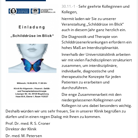
30.11.-1 -
Sehr geehrte Kolleginnen und
Kollegen,
hiermit laden wir Sie zu unserer
Veranstaltung „Schilddrüse im Blick“
auch in diesem Jahr ganz herzlich ein.
Die Diagnostik und Therapie von
Schilddrüsenerkrankungen erfordern ein
hohes Maß an Interdisziplinarität.
Innerhalb der Universitätsklinik arbeiten
wir mit vielen Fachdisziplinen strukturiert
zusammen, um interdisziplinäre,
individuelle, diagnostische und
therapeutische Konzepte für jeden
Patienten zu erarbeiten und
durchzuführen.
Die enge Zusammenarbeit mit den
niedergelassenen Kolleginnen und
Kollegen ist uns dabei besonders wichtig.
Deshalb würden wir uns sehr freuen, Sie in unserer Klinik begrüßen zu
dürfen und in einen regen Dialog mit Ihnen zu kommen.
Prof. Dr. med. R. S. Croner
Direktor der Klinik
Dr. med. M. Petersen