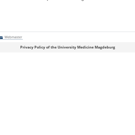
Webmaster
Webmaster
Privacy Policy of the University Medicine Magdeburg