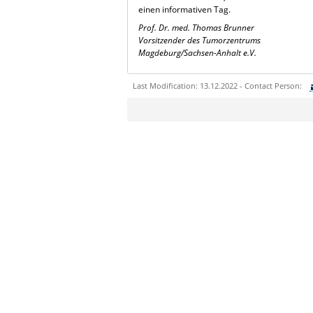
einen informativen Tag.
Prof. Dr. med. Thomas Brunner
Vorsitzender des Tumorzentrums
Magdeburg/Sachsen-Anhalt e.V.
Last Modification: 13.12.2022 - Contact Person:
Sie können eine Nachricht versenden an:
Ihre E-Mailadresse:
Ihr Anliegen: