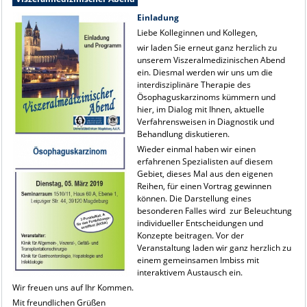
Einladung
Liebe Kolleginnen und Kollegen,
wir laden Sie erneut ganz herzlich zu
unserem Viszeralmedizinischen Abend
ein. Diesmal werden wir uns um die
interdisziplinäre Therapie des
Ösophaguskarzinoms kümmern und
hier, im Dialog mit Ihnen, aktuelle
Verfahrensweisen in Diagnostik und
Behandlung diskutieren.
Wieder einmal haben wir einen
erfahrenen Spezialisten auf diesem
Gebiet, dieses Mal aus den eigenen
Reihen, für einen Vortrag gewinnen
können. Die Darstellung eines
besonderen Falles wird zur Beleuchtung
individueller Entscheidungen und
Konzepte beitragen. Vor der
Veranstaltung laden wir ganz herzlich zu
einem gemeinsamen Imbiss mit
interaktivem Austausch ein.
Wir freuen uns auf Ihr Kommen.
Mit freundlichen Grüßen