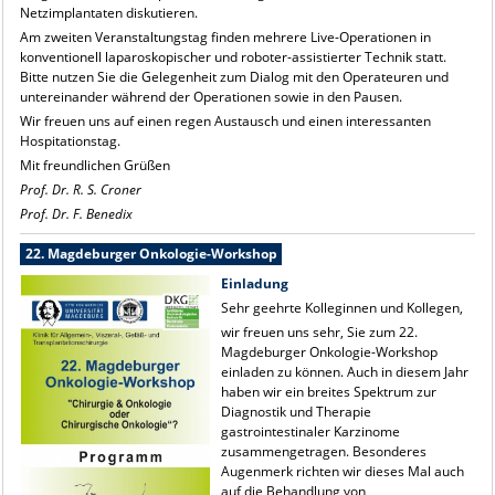
Netzimplantaten diskutieren.
Am zweiten Veranstaltungstag finden mehrere Live-Operationen in
konventionell laparoskopischer und roboter-assistierter Technik statt.
Bitte nutzen Sie die Gelegenheit zum Dialog mit den Operateuren und
untereinander während der Operationen sowie in den Pausen.
Wir freuen uns auf einen regen Austausch und einen interessanten
Hospitationstag.
Mit freundlichen Grüßen
Prof. Dr. R. S. Croner
Prof. Dr. F. Benedix
22. Magdeburger Onkologie-Workshop
Einladung
Sehr geehrte Kolleginnen und Kollegen,
wir freuen uns sehr, Sie zum 22.
Magdeburger Onkologie-Workshop
einladen zu können. Auch in diesem Jahr
haben wir ein breites Spektrum zur
Diagnostik und Therapie
gastrointestinaler Karzinome
zusammengetragen. Besonderes
Augenmerk richten wir dieses Mal auch
auf die Behandlung von