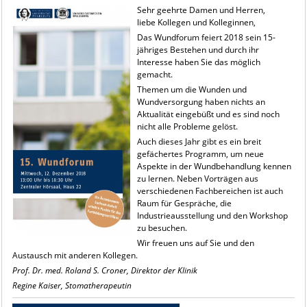
Sehr geehrte Damen und Herren,
liebe Kollegen und Kolleginnen,
Das Wundforum feiert 2018 sein 15-
jähriges Bestehen und durch ihr
Interesse haben Sie das möglich
gemacht.
Themen um die Wunden und
Wundversorgung haben nichts an
Aktualität eingebüßt und es sind noch
nicht alle Probleme gelöst.
Auch dieses Jahr gibt es ein breit
gefächertes Programm, um neue
Aspekte in der Wundbehandlung kennen
zu lernen. Neben Vorträgen aus
verschiedenen Fachbereichen ist auch
Raum für Gespräche, die
Industrieausstellung und den Workshop
zu besuchen.
Wir freuen uns auf Sie und den
Austausch mit anderen Kollegen.
Prof. Dr. med. Roland S. Croner, Direktor der Klinik
Regine Kaiser, Stomatherapeutin