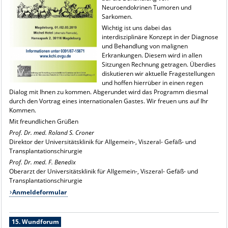
Neuroendokrinen Tumoren und
Sarkomen.
Wichtig ist uns dabei das
interdisziplinäre Konzept in der Diagnose
und Behandlung von malignen
Erkrankungen. Diesem wird in allen
Sitzungen Rechnung getragen. Überdies
diskutieren wir aktuelle Fragestellungen
und hoffen hierrüber in einen regen
Dialog mit Ihnen zu kommen. Abgerundet wird das Programm diesmal
durch den Vortrag eines internationalen Gastes. Wir freuen uns auf Ihr
Kommen.
Mit freundlichen Grüßen
Prof. Dr. med. Roland S. Croner
Direktor der Universitätsklinik für Allgemein-, Viszeral- Gefäß- und
Transplantationschirurgie
Prof. Dr. med. F. Benedix
Oberarzt der Universitätsklinik für Allgemein-, Viszeral- Gefäß- und
Transplantationschirurgie
Anmeldeformular
15. Wundforum