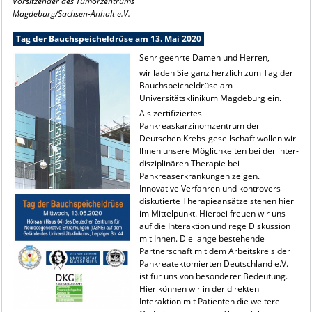
Vorsitzender des Tumorzentrums
Magdeburg/Sachsen-Anhalt e.V.
Tag der Bauchspeicheldrüse am 13. Mai 2020
Sehr geehrte Damen und Herren,
wir laden Sie ganz herzlich zum Tag der
Bauchspeicheldrüse am
Universitätsklinikum Magdeburg ein.
Als zertiﬁziertes
Pankreaskarzinomzentrum der
Deutschen Krebs-gesellschaft wollen wir
Ihnen unsere Möglichkeiten bei der inter-
disziplinären Therapie bei
Pankreaserkrankungen zeigen.
Innovative Verfahren und kontrovers
diskutierte Therapieansätze stehen hier
im Mittelpunkt. Hierbei freuen wir uns
auf die Interaktion und rege Diskussion
mit Ihnen. Die lange bestehende
Partnerschaft mit dem Arbeitskreis der
Pankreatektomierten Deutschland e.V.
ist für uns von besonderer Bedeutung.
Hier können wir in der direkten
Interaktion mit Patienten die weitere