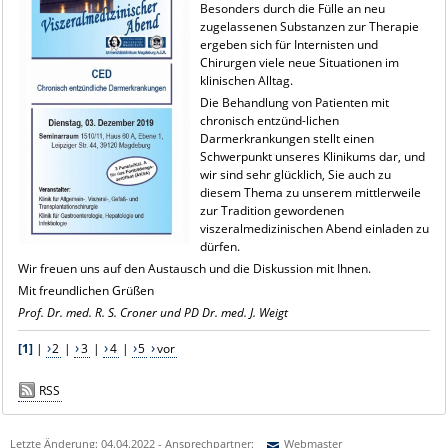
Besonders durch die Fülle an neu
zugelassenen Substanzen zur Therapie
ergeben sich für Internisten und
Chirurgen viele neue Situationen im
klinischen Alltag.
Die Behandlung von Patienten mit
chronisch entzünd-lichen
Darmerkrankungen stellt einen
Schwerpunkt unseres Klinikums dar, und
wir sind sehr glücklich, Sie auch zu
diesem Thema zu unserem mittlerweile
zur Tradition gewordenen
viszeralmedizinischen Abend einladen zu
dürfen.
Wir freuen uns auf den Austausch und die Diskussion mit Ihnen.
Mit freundlichen Grüßen
Prof. Dr. med. R. S. Croner und PD Dr. med. J. Weigt
[1]
|
2
|
3
|
4
|
5
vor
RSS
Letzte Änderung: 04.04.2022 - Ansprechpartner:
Webmaster