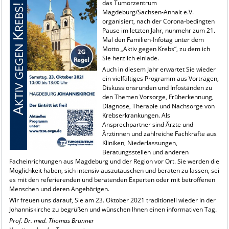
das Tumorzentrum
Magdeburg/Sachsen-Anhalt e.V.
organisiert, nach der Corona-bedingten
Pause im letzten Jahr, nunmehr zum 21.
Mal den Familien-Infotag unter dem
Motto „Aktiv gegen Krebs“, zu dem ich
Sie herzlich einlade.
Auch in diesem Jahr erwartet Sie wieder
ein vielfältiges Programm aus Vorträgen,
Diskussionsrunden und Infoständen zu
den Themen Vorsorge, Früherkennung,
Diagnose, Therapie und Nachsorge von
Krebserkrankungen. Als
Ansprechpartner sind Ärzte und
Ärztinnen und zahlreiche Fachkräfte aus
Kliniken, Niederlassungen,
Beratungsstellen und anderen
Facheinrichtungen aus Magdeburg und der Region vor Ort. Sie werden die
Möglichkeit haben, sich intensiv auszutauschen und beraten zu lassen, sei
es mit den referierenden und beratenden Experten oder mit betroffenen
Menschen und deren Angehörigen.
Wir freuen uns darauf, Sie am 23. Oktober 2021 traditionell wieder in der
Johanniskirche zu begrüßen und wünschen Ihnen einen informativen Tag.
Prof. Dr. med. Thomas Brunner