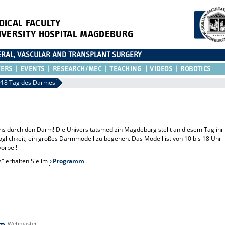
DICAL FACULTY
IVERSITY HOSPITAL MAGDEBURG
CERAL, VASCULAR AND TRANSPLANT SURGERY
TERS
EVENTS
RESEARCH/MEC
TEACHING
VIDEOS
ROBOTICS
018 Tag des Darmes
ns durch den Darm! Die Universitätsmedizin Magdeburg stellt an diesem Tag ihr
lichkeit, ein großes Darmmodell zu begehen. Das Modell ist von 10 bis 18 Uhr
orbei!
" erhalten Sie im
Programm
.
Webmaster