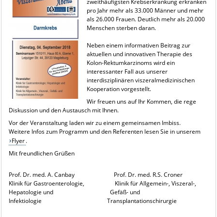
zweithäufigsten Krebserkrankung erkranken
pro Jahr mehr als 33.000 Männer und mehr
als 26.000 Frauen. Deutlich mehr als 20.000
Menschen sterben daran.
Neben einem informativen Beitrag zur
aktuellen und innovativen Therapie des
Kolon-Rektumkarzinoms wird ein
interessanter Fall aus unserer
interdisziplinären viszeralmedizinischen
Kooperation vorgestellt.
Wir freuen uns auf Ihr Kommen, die rege
Diskussion und den Austausch mit Ihnen.
Vor der Veranstaltung laden wir zu einem gemeinsamen Imbiss.
Weitere Infos zum Programm und den Referenten lesen Sie in unserem
Flyer
.
Mit freundlichen Grüßen
Prof. Dr. med. A. Canbay Prof. Dr. med. R.S. Croner
Klinik für Gastroenterologie, Klinik für Allgemein-, Viszeral-,
Hepatologie und Gefäß- und
Infektiologie Transplantationschirurgie