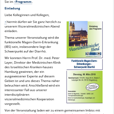
Sie im
Programm
.
Einladung
Liebe Kolleginnen und Kollegen,
hiermit dürfen wir Sie ganz herzlich zu
unserem Viszeralmedizinischen Abend
einladen.
Thema unserer Veranstaltung wird die
funktionelle Magen-Darm-Erkrankung
(IBS) sein, insbesondere liegt der
Schwerpunkt auf der Diarrhö.
Wir konnten Herrn Prof. Dr. med. Peter
Layer, Direktor der Medizinischen Klinik
des Israelitischen Kranken-hauses
Hamburg gewinnen, der ein
ausgewiesener Experte auf diesem
Gebiet ist und uns dieses Thema näher
beleuchten wird. Anschließend wird ein
interessanter Fall aus unserer
interdisziplinären
viszeralmedizinischen Kooperation
vorgestellt.
Von der Veranstaltung laden wir zu einem gemeinsamen Imbiss mit