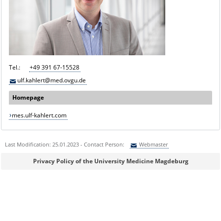
Tel.:
+49 391 67-15528
ulf.kahlert@med.ovgu.de
Homepage
mes.ulf-kahlert.com
Last Modification: 25.01.2023 - Contact Person:
Webmaster
Sie können eine Nachricht versenden an:
Webmaster
Privacy Policy of the University Medicine Magdeburg
Ihre E-Mailadresse:
Ihr Anliegen: