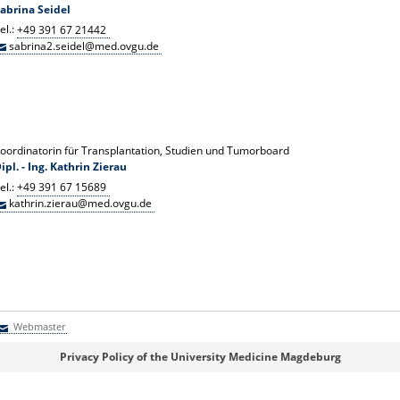
abrina Seidel
el.:
+49 391 67 21442
sabrina2.seidel@med.ovgu.de
oordinatorin für Transplantation, Studien und Tumorboard
ipl. - Ing. Kathrin Zierau
el.:
+49 391 67 15689
kathrin.zierau@med.ovgu.de
Webmaster
Webmaster
Privacy Policy of the University Medicine Magdeburg