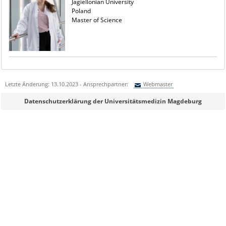
Jagiellonian University
Poland
Master of Science
Letzte Änderung: 13.10.2023 - Ansprechpartner:
Webmaster
Sie können eine Nachricht versenden an:
Webmaster
Datenschutzerklärung der Universitätsmedizin Magdeburg
Ihre E-Mailadresse:
Ihr Anliegen: