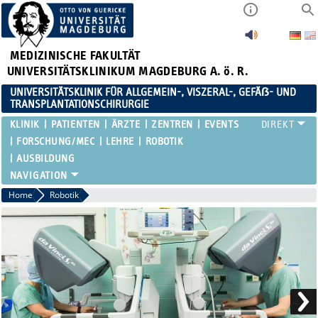
MEDIZINISCHE FAKULTÄT
UNIVERSITÄTSKLINIKUM MAGDEBURG A. ö. R.
UNIVERSITÄTSKLINIK FÜR ALLGEMEIN-, VISZERAL-, GEFÄẞ- UND
TRANSPLANTATIONSCHIRURGIE
KLINIK
PATIENTEN
ÄRZTE
ZENTREN
EVENTS
FORSCHUNG/MEC
LEHRE
ROBOTIK
AUSBILDUNG
Home
Robotik