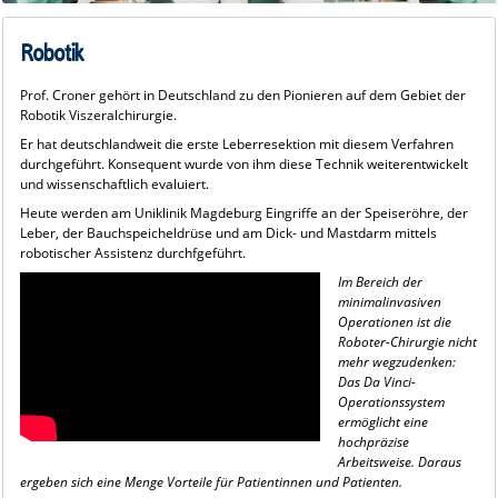
Robotik
Prof. Croner gehört in Deutschland zu den Pionieren auf dem Gebiet der
Robotik Viszeralchirurgie.
Er hat deutschlandweit die erste Leberresektion mit diesem Verfahren
durchgeführt. Konsequent wurde von ihm diese Technik weiterentwickelt
und wissenschaftlich evaluiert.
Heute werden am Uniklinik Magdeburg Eingriffe an der Speiseröhre, der
Leber, der Bauchspeicheldrüse und am Dick- und Mastdarm mittels
robotischer Assistenz durchfgeführt.
Im Bereich der
minimalinvasiven
Operationen ist die
Roboter-Chirurgie nicht
mehr wegzudenken:
Das Da Vinci-
Operationssystem
ermöglicht eine
hochpräzise
Arbeitsweise. Daraus
ergeben sich eine Menge
Vorteile für Patientinnen und Patienten.