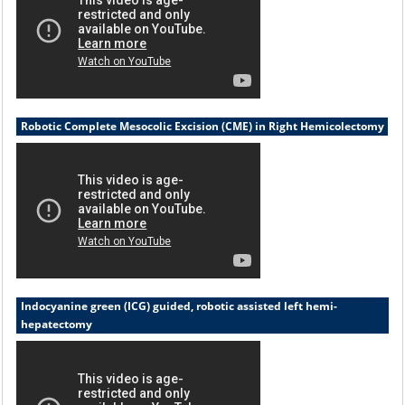
Robotic Complete Mesocolic Excision (CME) in Right Hemicolectomy
Indocyanine green (ICG) guided, robotic assisted left hemi-
hepatectomy