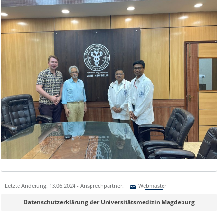
Letzte Änderung: 13.06.2024 - Ansprechpartner:
Webmaster
Sie können eine Nachricht versenden an:
Webmaster
Datenschutzerklärung der Universitätsmedizin Magdeburg
Ihre E-Mailadresse: