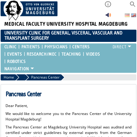
MEDICAL FACULTY
UNIVERSITY HOSPITAL MAGDEBURG
UNIVERSITY CLINIC FOR GENERAL, VISCERAL, VASCULAR AND
TRANSPLANT SURGERY
CLINIC
PATIENTS
PHYSICIANS
CENTERS
EVENTS
RESEARCH/MEC
TEACHING
VIDEOS
ROBOTICS
Home
Range of Services
Pancreas Center
Pancreas Center
Dear Patient,
We would like to welcome you to the Pancreas Center of the University
Hospital Magdeburg!
The Pancreas Center at Magdeburg University Hospital was audited and
certified under strict guidelines by external experts from the German