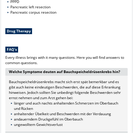
PPPD
Pancreatic left resection
Pancreatic corpus resection
Drug Therapy
FAQ's
Every illness brings with it many questions. Here you will find answers to
common questions.
Welche Symptome deuten auf Bauchspeicheldrüsenkrebs hin?
Bauchspeicheldrüsenkrebs macht sich erst spät bemerkbar und es
gibt auch keine eindeutigen Beschwerden, die auf diese Erkrankung
hinweisen. Jedoch sollten Sie unbedingt folgende Beschwerden sehr
ernst nehmen und zum Arzt gehen bei:
länger und auch nachts anhaltenden Schmerzen im Oberbauch
und Rücken
anhaltender Übelkeit und Beschwerden mit der Verdauung
andauerndem Druckgefühl im Oberbauch
ungewolltem Gewichtsverlust