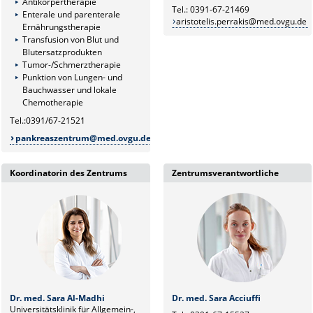
Antikörpertherapie
Tel.: 0391-67-21469
Enterale und parenterale
aristotelis.perrakis@med.ovgu.de
Ernährungstherapie
Transfusion von Blut und
Blutersatzprodukten
Tumor-/Schmerztherapie
Punktion von Lungen- und
Bauchwasser und lokale
Chemotherapie
Tel.:0391/67-21521
pankreaszentrum@med.ovgu.de
Koordinatorin des Zentrums
Zentrumsverantwortliche
Dr. med. Sara Al-Madhi
Dr. med. Sara Acciuffi
Universitätsklinik für Allgemein-,