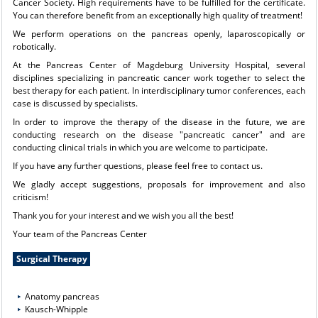
Cancer Society. High requirements have to be fulfilled for the certificate.
You can therefore benefit from an exceptionally high quality of treatment!
We perform operations on the pancreas openly, laparoscopically or
robotically.
At the Pancreas Center of Magdeburg University Hospital, several
disciplines specializing in pancreatic cancer work together to select the
best therapy for each patient. In interdisciplinary tumor conferences, each
case is discussed by specialists.
In order to improve the therapy of the disease in the future, we are
conducting research on the disease "pancreatic cancer" and are
conducting clinical trials in which you are welcome to participate.
If you have any further questions, please feel free to contact us.
We gladly accept suggestions, proposals for improvement and also
criticism!
Thank you for your interest and we wish you all the best!
Your team of the Pancreas Center
Surgical Therapy
Anatomy pancreas
Kausch-Whipple