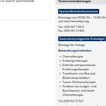
h in unserer Sprechstunde.
Terminvereinbarungen
Speiseröhrenkrebszentrum
Dienstags von 09:00 Uhr - 13:00 Uhr
und nach Vereinbarung
Tel.: 0391/67-15671
Fax: 0391/67-21403
Gastroenterologische Onkologie
Montags bis freitags
Behandlungsmethoden
Chemotherapie
Antikörpertherapie
Enterale und parenterale
Ernährungstherapie
Transfusion von Blut und
Blutersatzprodukten
Tumor-/Schmerztherapie
Punktion von Lungen- und
Bauchwasser und lokale
Chemotherapie
Tel.:0391/67-21521