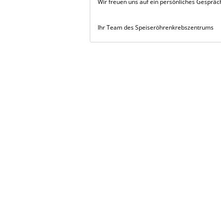
Wir freuen uns auf ein persönliches Gespräc
Ihr Team des Speiseröhrenkrebszentrums