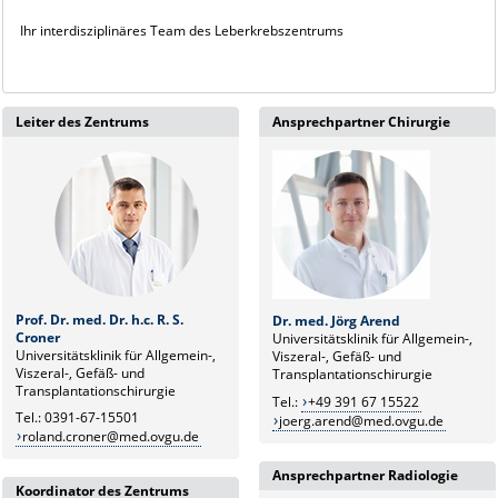
Ihr interdisziplinäres Team des Leberkrebszentrums
Leiter des Zentrums
Ansprechpartner Chirurgie
Prof. Dr. med. Dr. h.c. R. S.
Dr. med. Jörg Arend
Croner
Universitätsklinik für Allgemein-,
Universitätsklinik für Allgemein-,
Viszeral-, Gefäß- und
Viszeral-, Gefäß- und
Transplantationschirurgie
Transplantationschirurgie
Tel.:
+49 391 67 15522
Tel.: 0391-67-15501
joerg.arend@med.ovgu.de
roland.croner@med.ovgu.de
Ansprechpartner Radiologie
Koordinator des Zentrums