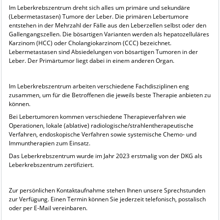
Im Leberkrebszentrum dreht sich alles um primäre und sekundäre
(Lebermetastasen) Tumore der Leber. Die primären Lebertumore
entstehen in der Mehrzahl der Fälle aus den Leberzellen selbst oder den
Gallengangszellen. Die bösartigen Varianten werden als hepatozelluläres
Karzinom (HCC) oder Cholangiokarzinom (CCC) bezeichnet.
Lebermetastasen sind Absiedelungen von bösartigen Tumoren in der
Leber. Der Primärtumor liegt dabei in einem anderen Organ.
Im Leberkrebszentrum arbeiten verschiedene Fachdisziplinen eng
zusammen, um für die Betroffenen die jeweils beste Therapie anbieten zu
können.
Bei Lebertumoren kommen verschiedene Therapieverfahren wie
Operationen, lokale (ablative) radiologische/strahlentherapeutische
Verfahren, endoskopische Verfahren sowie systemische Chemo- und
Immuntherapien zum Einsatz.
Das Leberkrebszentrum wurde im Jahr 2023 erstmalig von der DKG als
Leberkrebszentrum zertifiziert.
Zur persönlichen Kontaktaufnahme stehen Ihnen unsere Sprechstunden
zur Verfügung. Einen Termin können Sie jederzeit telefonisch, postalisch
oder per E-Mail vereinbaren.