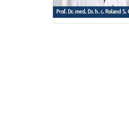
Prof. Dr. med. Dr. h. c. Roland S.