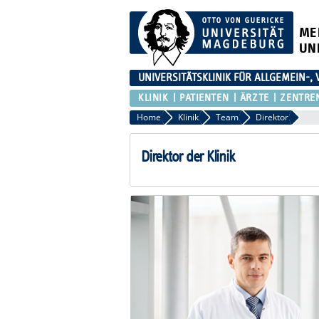
ME
UN
UNIVERSITÄTSKLINIK FÜR ALLGEMEIN-,
KLINIK
PATIENTEN
ÄRZTE
ZENTRE
Home
Klinik
Team
Direktor
Direktor der Klinik