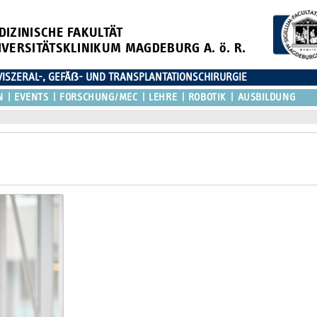
DIZINISCHE FAKULTÄT
IVERSITÄTSKLINIKUM MAGDEBURG A. ö. R.
 VISZERAL-, GEFÄẞ- UND TRANSPLANTATIONSCHIRURGIE
N
EVENTS
FORSCHUNG/MEC
LEHRE
ROBOTIK
AUSBILDUNG