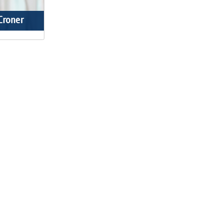
 Croner