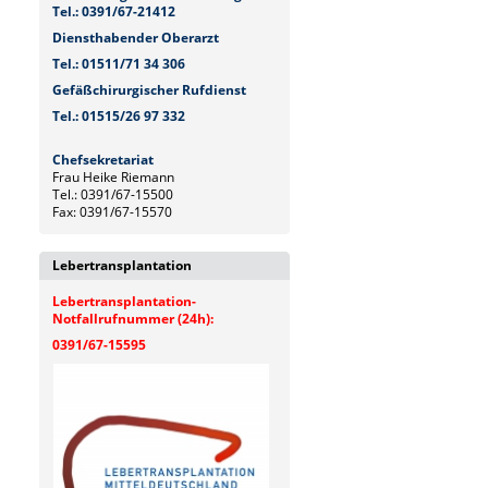
Tel.: 0391/67-21412
Diensthabender Oberarzt
Tel.: 01511/71 34 306
Gefäßchirurgischer Rufdienst
Tel.: 01515/26 97 332
Chefsekretariat
Frau Heike Riemann
Tel.: 0391/67-15500
Fax: 0391/67-15570
Lebertransplantation
Lebertransplantation-
Notfallrufnummer (24h):
0391/67-15595