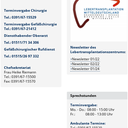
Terminvergabe Chirurgie
Tel.: 0391/67-15529
Terminvergabe Gefäßchirurgie
Tel.: 0391/67-21412
Diensthabender Oberarzt
Tel.: 01511/71 34 306
Newsletter des
Gefäßchirurgischer Rufdienst
Lebertransplantationszentrums:
Tel.: 01515/26 97 332
Newsletter 01/22
Newsletter 02/22
Chefsekretariat
Newsletter 01/24
Frau Heike Riemann
Tel.: 0391/67-15500
Fax: 0391/67-15570
Sprechstunden
Terminvergabe:
Mo. - Do.: 08:00 - 15:00 Uhr
Fr.: 08:00 - 13:00 Uhr
Ambulante Termine:
Tel.: 0391/67-15529