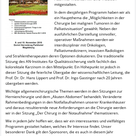
mitgestalten.
In dem diesjährigen Programm haben wir als
ein Hauptthema die „Möglichkeiten in der
Chirurgie bei malignen Tumoren in der
Palliativsituation“ gewählt. Neben der
ausführlichen Darstellung sinnvoller,
operativer Maßnahmen werden wir
interdisziplinär mit Onkologen,
Palliativmedizinern, invasiven Radiologen
und Strahlentherapeuten deren Optionen diskutieren. Die traditionelle
Sitzung des AN-Institutes für Qualitätssicherung stellt fachlich das
kolorektale Karzinom in den Mittelpunkt. Ein Höhepunkt ist jedoch in
dieser Sitzung die feierliche Übergabe der wissenschaftlichen Leitung, die
Prof. Dr. Dr. Hans Lippert und Prof. Dr. Ingo Gastinger nach 20 Jahren
übergeben werden.
Wichtige allgemeinchirurgische Themen werden in den Sitzungen zur
Hernienchirurgie und dem „Akuten Abdomen“ behandelt. Veränderte
Rahmenbedingungen in den Notfallaufnahmen unserer Krankenhäuser
und daraus resultierende neue Anforderungen an die Chirurgie werden
wir in der Sitzung „Der Chirurg in der Notaufnahme“ thematisieren.
Wie in jedem Jahr hoffen wir, dass wir ein interessantes und vielfältiges
Programm gestaltet haben, welches Ihr Interesse findet. Unser
besonderer Dank gilt den Sponsoren, die es auch in diesem Jahr