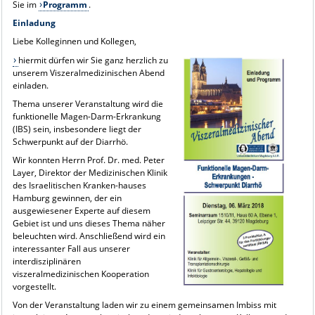
Sie im
Programm
.
Einladung
Liebe Kolleginnen und Kollegen,
hiermit dürfen wir Sie ganz herzlich zu
unserem Viszeralmedizinischen Abend
einladen.
Thema unserer Veranstaltung wird die
funktionelle Magen-Darm-Erkrankung
(IBS) sein, insbesondere liegt der
Schwerpunkt auf der Diarrhö.
Wir konnten Herrn Prof. Dr. med. Peter
Layer, Direktor der Medizinischen Klinik
des Israelitischen Kranken-hauses
Hamburg gewinnen, der ein
ausgewiesener Experte auf diesem
Gebiet ist und uns dieses Thema näher
beleuchten wird. Anschließend wird ein
interessanter Fall aus unserer
interdisziplinären
viszeralmedizinischen Kooperation
vorgestellt.
Von der Veranstaltung laden wir zu einem gemeinsamen Imbiss mit