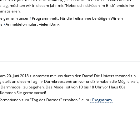
e lag, möchten wir in diesem Jahr mit "Nebenschilddrüsen im Blick" endokrine
ematisieren.
ie gerne in unser
Programmheft
. Für die Teilnahme benötigen Wir ein
es
Anmeldeformular
, vielen Dank!
 am 20. Juni 2018 zusammen mit uns durch den Darm! Die Universitätsmedizin
stellt an diesem Tag ihr Darmkrebszentrum vor und Sie haben die Möglichkeit,
 Darmmodell zu begehen. Das Modell ist von 10 bis 18 Uhr vor Haus 60a
 Kommen Sie gerne vorbei!
nformationen zum "Tag des Darmes" erhalten Sie im
Programm
.