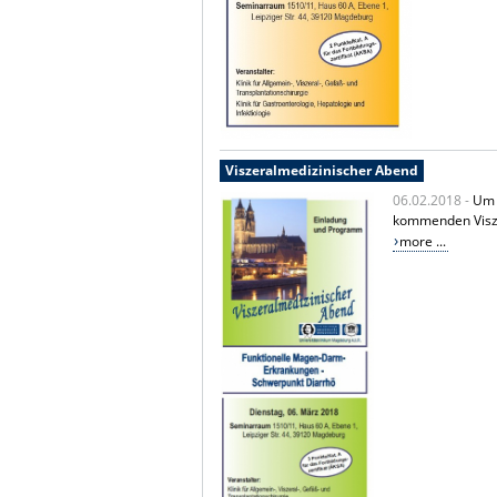
Viszeralmedizinischer Abend
06.02.2018 -
Um 
kommenden Visze
more ...