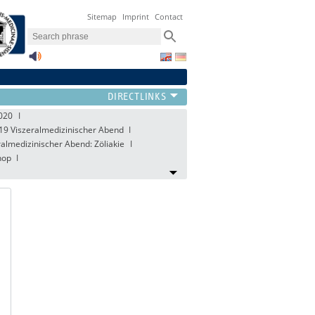
Sitemap
Imprint
Contact
2020
19 Viszeralmedizinischer Abend
almedizinischer Abend: Zöliakie
hop