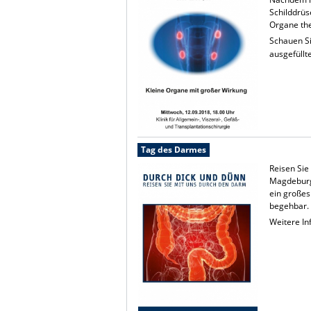
Schilddrüs
Organe th
Schauen S
ausgefüllt
Tag des Darmes
Reisen Sie
Magdeburg 
ein großes
begehbar.
Weitere I