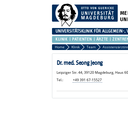
ME
UN
UNIVERSITÄTSKLINIK FÜR ALLGEMEIN-,
KLINIK
PATIENTEN
ÄRZTE
ZENTRE
Home
Klinik
Team
Dr. med. Seong Jeong
Leipziger Str. 44, 39120 Magdeburg, Haus 6
Tel.:
+49 391 67-15527