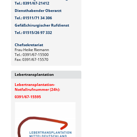
Tel.: 0391/67-21412
Diensthabender Oberarzt
Tel.: 01511/71 34 306
Gefäßchirurgischer Rufdienst
Tel.: 01515/26 97 332
Chefsekretariat
Frau Heike Riemann
Tel.: 0391/67-15500
Fax: 0391/67-15570
Lebertransplantation
Lebertransplantation-
Notfallrufnummer (24h):
0391/67-15595