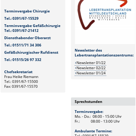
Terminvergabe Chirurgie
Tel.: 0391/67-15529
Terminvergabe Gefäßchirurgie
Tel.: 0391/67-21412
Diensthabender Oberarzt
Tel.: 01511/71 34 306
Newsletter des
Gefäßchirurgischer Rufdienst
Lebertransplantationszentrums:
Tel.: 01515/26 97 332
Newsletter 01/22
Newsletter 02/22
Chefsekretariat
Newsletter 01/24
Frau Heike Riemann
Tel.: 0391/67-15500
Fax: 0391/67-15570
Sprechstunden
Terminvergabe:
Mo. - Do.: 08:00 - 15:00 Uhr
Fr.: 08:00 - 13:00 Uhr
Ambulante Termine:
Tel.: 0391/67-15529