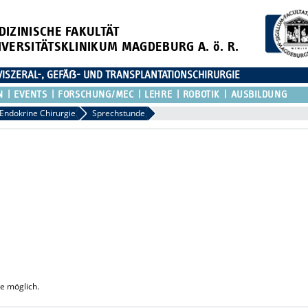
DIZINISCHE FAKULTÄT
IVERSITÄTSKLINIKUM MAGDEBURG A. ö. R.
 VISZERAL-, GEFÄẞ- UND TRANSPLANTATIONSCHIRURGIE
N
EVENTS
FORSCHUNG/MEC
LEHRE
ROBOTIK
AUSBILDUNG
Endokrine Chirurgie
Sprechstunde
e möglich.