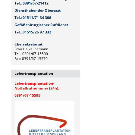
Tel.: 0391/67-21412
Diensthabender Oberarzt
Tel.: 01511/71 34 306
Gefäßchirurgischer Rufdienst
Tel.: 01515/26 97 332
Chefsekretariat
Frau Heike Riemann
Tel.: 0391/67-15500
Fax: 0391/67-15570
Lebertransplantation
Lebertransplantation-
Notfallrufnummer (24h):
0391/67-15595