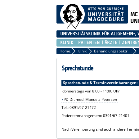
ME
UN
UNIVERSITÄTSKLINIK FÜR ALLGEMEIN-,
KLINIK
PATIENTEN
ÄRZTE
ZENTRE
Home
Klinik
Behandlungsspektrum und Sprechstunden
Sprechstunde
Sprechstunde & Terminvereinbarungen:
donnerstags von 8:00 - 11:00 Uhr
PD Dr. med. Manuela Petersen
Tel.: 0391/67-21472
Patientenmanagement: 0391/67-21401
Nach Vereinbarung sind auch andere Termin