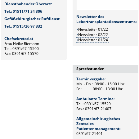
Diensthabender Oberarzt
Tel.: 01511/71 34 306
Newsletter des
Gefäßchirurgischer Rufdienst
Lebertransplantationszentrums:
Tel.: 01515/26 97 332
Newsletter 01/22
Newsletter 02/22
Chefsekretariat
Newsletter 01/24
Frau Heike Riemann
Tel.: 0391/67-15500
Fax: 0391/67-15570
Sprechstunden
Terminvergabe:
Mo. - Do.: 08:00 - 15:00 Uhr
Fr.: 08:00 - 13:00 Uhr
Ambulante Termine:
Tel.: 0391/67-15529
Fax.: 0391/67-21407
Allgemeinchirurgisches
Zentrales
Patientenmanagement:
0391/67-21401