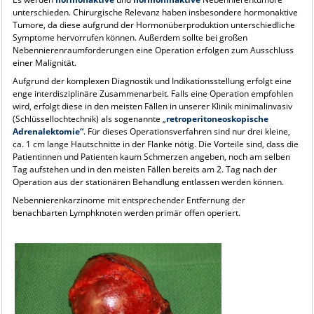
unterschieden. Chirurgische Relevanz haben insbesondere hormonaktive
Tumore, da diese aufgrund der Hormonüberproduktion unterschiedliche
Symptome hervorrufen können. Außerdem sollte bei großen
Nebennierenraumforderungen eine Operation erfolgen zum Ausschluss
einer Malignität.
Aufgrund der komplexen Diagnostik und Indikationsstellung erfolgt eine
enge interdisziplinäre Zusammenarbeit. Falls eine Operation empfohlen
wird, erfolgt diese in den meisten Fällen in unserer Klinik minimalinvasiv
(Schlüssellochtechnik) als sogenannte „
retroperitoneoskopische
Adrenalektomie“
. Für dieses Operationsverfahren sind nur drei kleine,
ca. 1 cm lange Hautschnitte in der Flanke nötig. Die Vorteile sind, dass die
Patientinnen und Patienten kaum Schmerzen angeben, noch am selben
Tag aufstehen und in den meisten Fällen bereits am 2. Tag nach der
Operation aus der stationären Behandlung entlassen werden können.
Nebennierenkarzinome mit entsprechender Entfernung der
benachbarten Lymphknoten werden primär offen operiert.