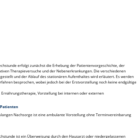
rechstunde erfolgt zunächst die Erhebung der Patientenvorgeschichte, der
vativen Therapieversuche und der Nebenerkrankungen. Die verschiedenen
estellt und der Ablauf des stationären Aufenthaltes wird erläutert. Es werden
erfahren besprochen, wobei jedoch bei der Erstvorstellung noch keine endgültige
 Ernährungstherapie, Vorstellung bei internen oder externen
 Patienten
slangen Nachsorge ist eine ambulante Vorstellung ohne Terminvereinbarung
rechstunde ist ein Überweisung durch den Hausarzt oder niedergelassenen