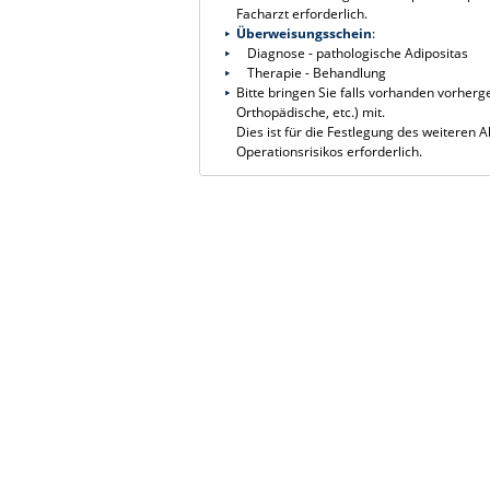
Facharzt erforderlich.
Überweisungsschein
:
Diagnose - pathologische Adipositas
Therapie - Behandlung
Bitte bringen Sie falls vorhanden vorhe
Orthopädische, etc.) mit.
Dies ist für die Festlegung des weiteren
Operationsrisikos erforderlich.