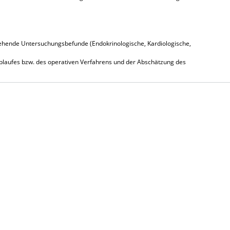
rgehende Untersuchungsbefunde (Endokrinologische, Kardiologische,
 Ablaufes bzw. des operativen Verfahrens und der Abschätzung des