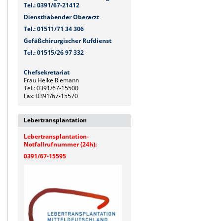
Tel.: 0391/67-21412
Diensthabender Oberarzt
Tel.: 01511/71 34 306
Gefäßchirurgischer Rufdienst
Tel.: 01515/26 97 332
Chefsekretariat
Frau Heike Riemann
Tel.: 0391/67-15500
Fax: 0391/67-15570
Lebertransplantation
Lebertransplantation-
Notfallrufnummer (24h):
0391/67-15595