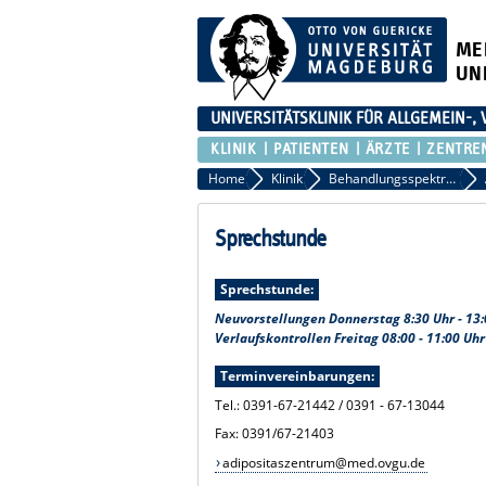
ME
UN
UNIVERSITÄTSKLINIK FÜR ALLGEMEIN-,
KLINIK
PATIENTEN
ÄRZTE
ZENTRE
Home
Klinik
Behandlungsspektrum und Sprechstunden
Sprechstunde
Sprechstunde:
Neuvorstellungen Donnerstag 8:30 Uhr - 13:
Verlaufskontrollen Freitag 08:00 - 11:00 Uhr
Terminvereinbarungen:
Tel.: 0391-67-21442 / 0391 - 67-13044
Fax: 0391/67-21403
adipositaszentrum@med.ovgu.de