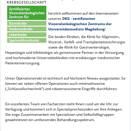
herzlich willkommen auf den Internetseiten
unseres
DKG - zertifizierten
Viszeralonkologischen Zentrums der
Universitätsmedizin Magdeburg
!
Die beiden Kliniken, die Klinik für Allgemein-,
Viszeral-, Gefäß- und Transplantationschirurgie
sowie die Klinik für Gastroenterologie,
Hepatologie und Infektiologie als gemeinsame Partner in der Versorgung
sind hochmoderne Universitätskliniken mit erstklassiger medizinischer
Patientenversorgung.
Unser Operationstrakt ist technisch auf höchstem Niveau ausgestattet. So
können wir neben offenen Operationen auch minimalinvasive
(„Schlüssellochtechnik“) und roboterassistierte Eingriffe durchführen.
Ein exzellentes Team von Fachärzten steht Ihnen rund um die Uhr zur
Verfügung und kümmert sich in Spezialsprechstunden um Ihre Anliegen.
Die enge Zusammenarbeit mit Spezialisten und Selbsthilfegruppen
gewährleistet ein umfassendes Behandlungsspektrum.