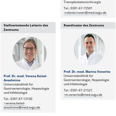
Transplantationschirurgie
Tel.: 0391-67-15501
roland.croner@med.ovgu.de
Stellvertretende Leiterin des
Koordinator des Zentrums
Zentrums
Prof. Dr. med. Marino Venerito
Universitätsklinik für
Prof. Dr. med. Verena Keitel-
Gastroenterologie, Hepatologie
Anselmino
und Infektiologie
Universitätsklinik für
Gastroenterologie, Hepatologie
Tel.: 0391-67-21521
und Infektiologie
m.venerito@med.ovgu.de
Tel.: 0391-67-13100
verena.keitel-
anselmino@med.ovgu.de