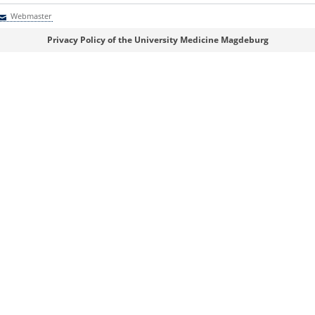
Webmaster
Webmaster
Privacy Policy of the University Medicine Magdeburg