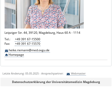
Leipziger Str. 44, 39120, Magdeburg, Haus 60 A - 1114
Tel.:
+49 391 67-15500
Fax:
+49 391 67-15570
heike.riemann@med.ovgu.de
Homepage
Letzte Änderung: 05.05.2025 - Ansprechpartner:
Webmaster
Sie können eine Nachricht versenden an:
Webmaster
Datenschutzerklärung der Universitätsmedizin Magdeburg
Ihre E-Mailadresse:
Ihr Anliegen: