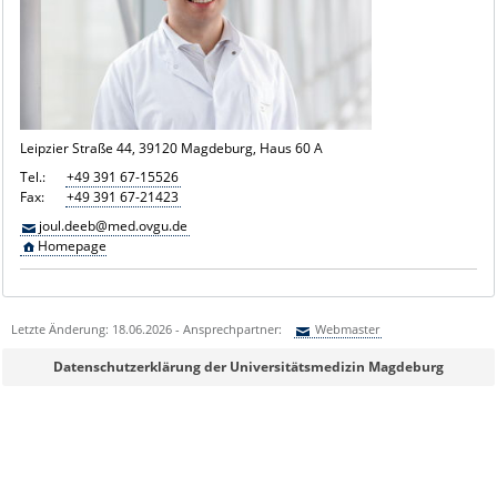
Leipzier Straße 44, 39120 Magdeburg, Haus 60 A
Tel.:
+49 391 67-15526
Fax:
+49 391 67-21423
joul.deeb@med.ovgu.de
Homepage
Letzte Änderung: 18.06.2026 - Ansprechpartner:
Webmaster
Sie können eine Nachricht versenden an:
Webmaster
Datenschutzerklärung der Universitätsmedizin Magdeburg
Ihre E-Mailadresse:
Ihr Anliegen: