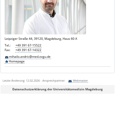
Leipziger Straße 44, 39120, Magdeburg, Haus 60 A
Tel.:
+49 391 67-15522
Fax:
+49 391 67-14322
mihailo.andric@med.ovgu.de
Homepage
Letzte Änderung: 12.02.2026 - Ansprechpartner:
Webmaster
Sie können eine Nachricht versenden an:
Webmaster
Datenschutzerklärung der Universitätsmedizin Magdeburg
Ihre E-Mailadresse:
Ihr Anliegen: