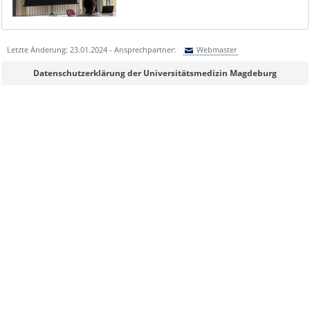
Letzte Änderung: 23.01.2024 - Ansprechpartner:
Webmaster
Sie können eine Nachricht versenden an:
Webmaster
Datenschutzerklärung der Universitätsmedizin Magdeburg
Ihre E-Mailadresse:
Ihr Anliegen:
Sicherheitsabfrage: