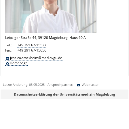
Leipziger Straße 44, 39120 Magdeburg, Haus 60 A
Tel.:
+49 391 67-15527
Fax:
+49 391 67-15656
jessica.stockheim@med.ovgu.de
Homepage
Letzte Änderung: 05.05.2025 - Ansprechpartner:
Webmaster
Sie können eine Nachricht versenden an:
Webmaster
Datenschutzerklärung der Universitätsmedizin Magdeburg
Ihre E-Mailadresse:
Ihr Anliegen: